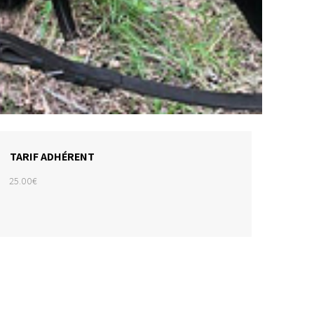
TARIF ADHÉRENT
25.00€