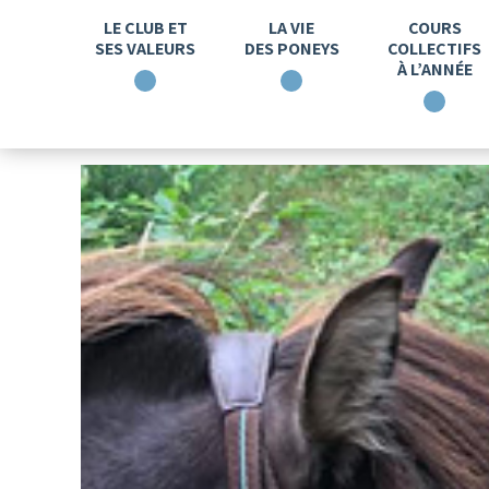
LE CLUB ET
LA VIE
COURS
SES VALEURS
DES PONEYS
COLLECTIFS
À L’ANNÉE