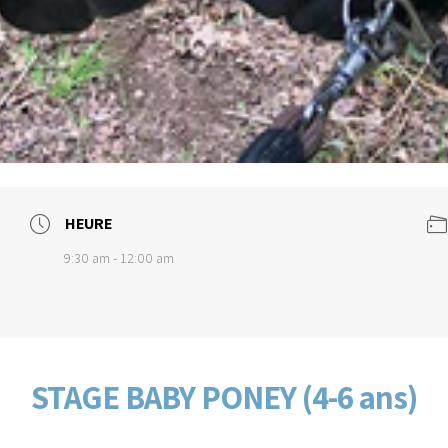
HEURE
9:30 am - 12:00 am
STAGE BABY PONEY (4-6 ans)