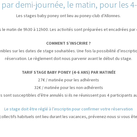
 par demi-journée, le matin, pour les 4-
Les stages baby poney ont lieu au poney-club d’Allonnes.
is le matin de 9h30 à 12h00. Les activités sont préparées et encadrées pa
COMMENT S’INSCRIRE ?
ibles sur les dates de stage souhaitées. Une fois la possibilité d’inscript
réservation. Le règlement doit nous parvenir avant le début du stage.
TARIF STAGE BABY PONEY (4-6 ANS) PAR MATINÉE
27€ / matinée pour les adhérents
32€ / matinée pour les non-adhérents
s sont susceptibles d’être annulés si ils ne réunissent pas 4 participants 
Le stage doit être réglé à l’inscriptin pour confirmer votre réservation
collectifs habituels ont lieu durant les vacances, prévenez-nous si vous êt