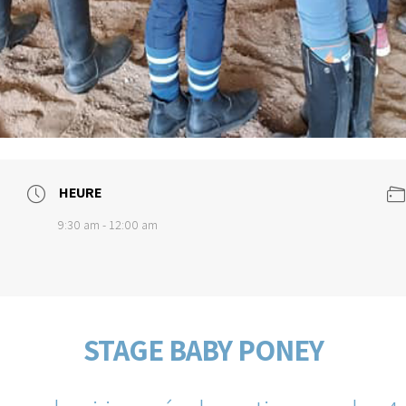
HEURE
9:30 am - 12:00 am
STAGE BABY PONEY