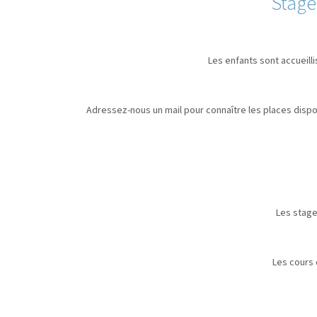
Stage
Les enfants sont accueill
Adressez-nous un mail pour connaître les places dispon
Les stage
Les cours 