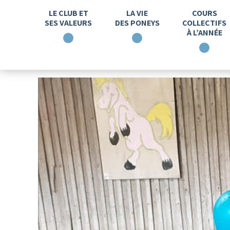
LE CLUB ET
LA VIE
COURS
SES VALEURS
DES PONEYS
COLLECTIFS
À L’ANNÉE