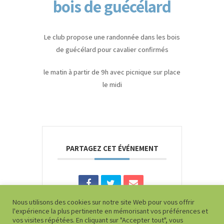
bois de guécélard
Le club propose une randonnée dans les bois
de guécélard pour cavalier confirmés
le matin à partir de 9h avec picnique sur place
le midi
PARTAGEZ CET ÉVÉNEMENT
Nous utilisons des cookies sur notre site Web pour vous offrir
l'expérience la plus pertinente en mémorisant vos préférences et
vos visites répétées. En cliquant sur "Accepter tout", vous