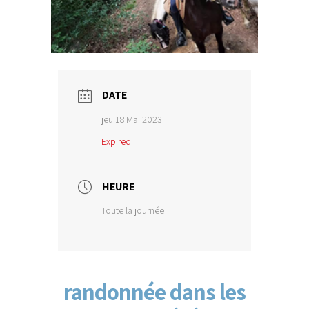
DATE
jeu 18 Mai 2023
Expired!
HEURE
Toute la journée
randonnée dans les