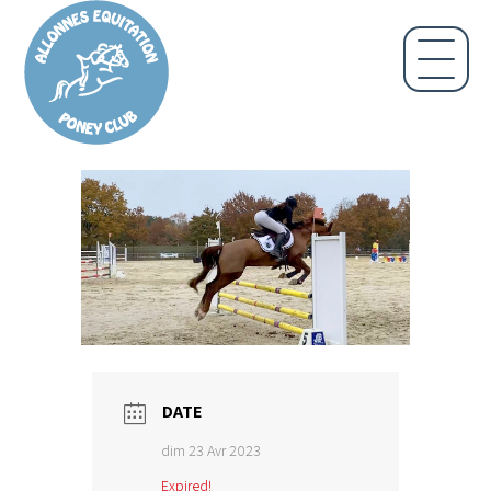
DATE
dim 23 Avr 2023
Expired!