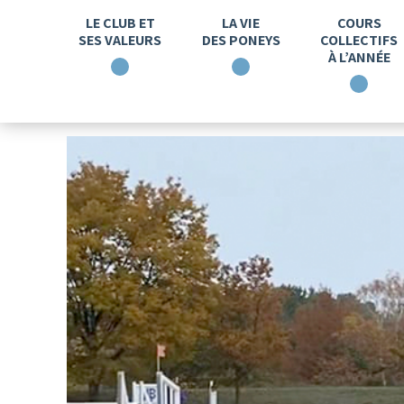
LE CLUB ET
LA VIE
COURS
SES VALEURS
DES PONEYS
COLLECTIFS
À L’ANNÉE