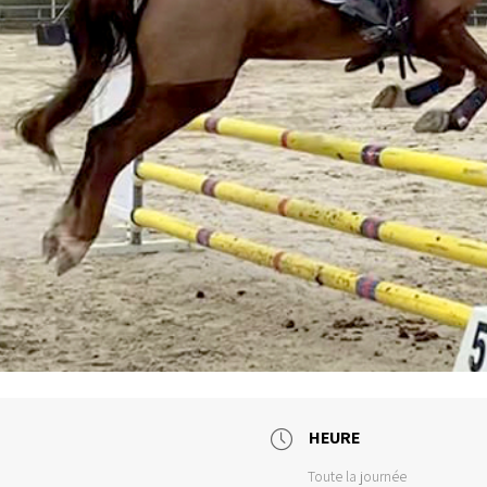
HEURE
Toute la journée