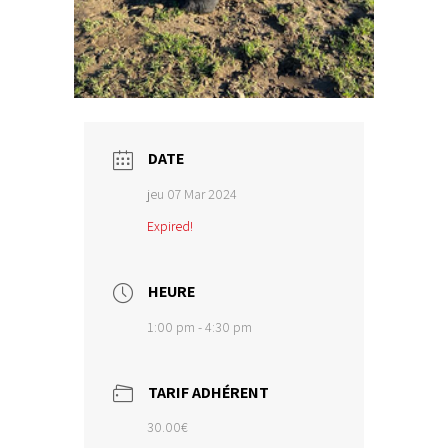
DATE
jeu 07 Mar 2024
Expired!
HEURE
1:00 pm - 4:30 pm
TARIF ADHÉRENT
30.00€