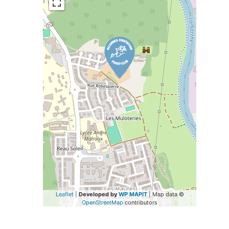
Leaflet
|
Developed by
WP MAPIT
| Map data ©
OpenStreetMap
contributors