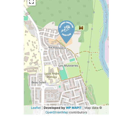
Leaflet
|
Developed by
WP MAPIT
| Map data ©
OpenStreetMap
contributors