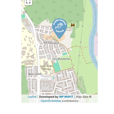
Leaflet
|
Developed by
WP MAPIT
| Map data ©
OpenStreetMap
contributors