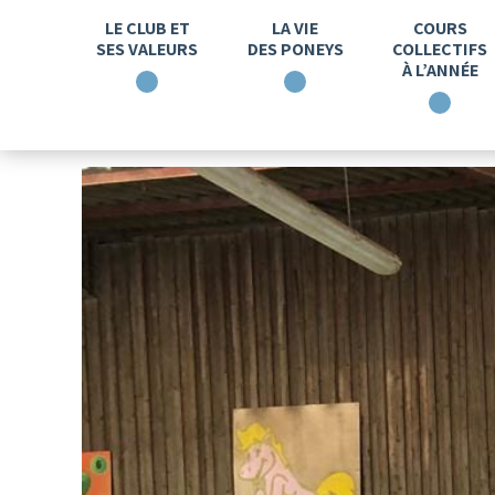
LE CLUB ET
LA VIE
COURS
SES VALEURS
DES PONEYS
COLLECTIFS
À L’ANNÉE