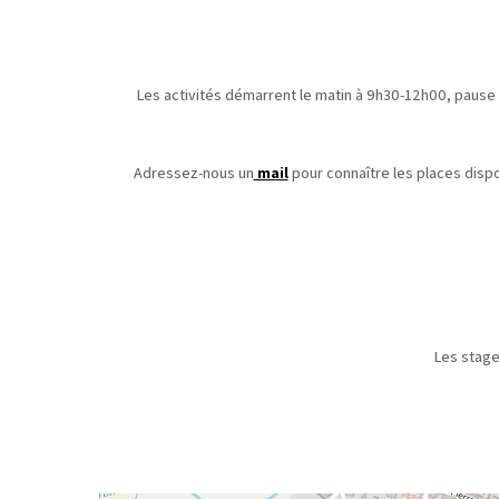
Les activités démarrent le matin à 9h30-12h00, pause
Adressez-nous un
mail
pour connaître les places dispo
Les stage
Le règlemen