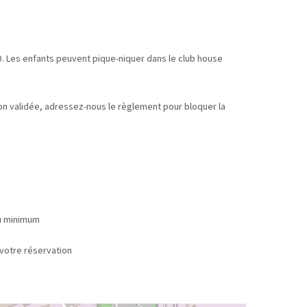
. Les enfants peuvent pique-niquer dans le club house
tion validée, adressez-nous le règlement pour bloquer la
au minimum
 réservation