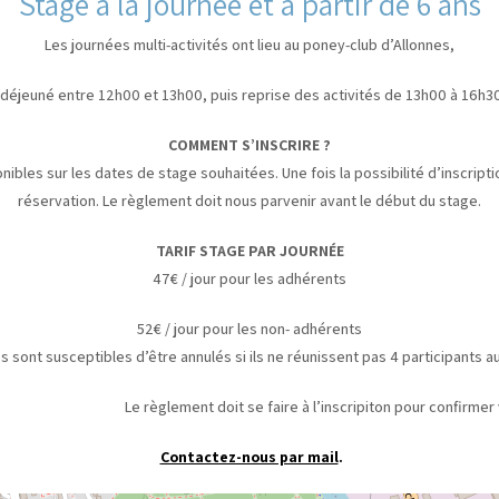
Stage à la journée et à partir de 6 ans
Les journées multi-activités ont lieu au poney-club d’Allonnes,
 déjeuné entre 12h00 et 13h00, puis reprise des activités de 13h00 à 16h30
COMMENT S’INSCRIRE ?
nibles sur les dates de stage souhaitées. Une fois la possibilité d’inscrip
réservation. Le règlement doit nous parvenir avant le début du stage.
TARIF STAGE PAR JOURNÉE
47€ / jour pour les adhérents
52€ / jour pour les non- adhérents
s sont susceptibles d’être annulés si ils ne réunissent pas 4 participants 
t doit se faire à l’inscripiton pour confirmer votre
Contactez-nous par mail
.