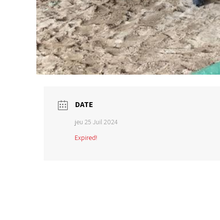
DATE
jeu 25 Juil 2024
Expired!