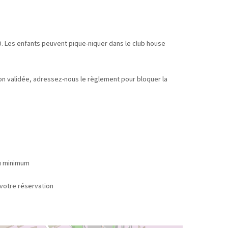
. Les enfants peuvent pique-niquer dans le club house
tion validée, adressez-nous le règlement pour bloquer la
au minimum
 réservation