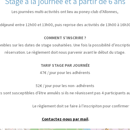
Stage à la journée et à partir de 6 ans
Les journées multi-activités ont lieu au poney-club d’Allonnes,
 déjeuné entre 12h00 et 13h00, puis reprise des activités de 13h00 à 16h30
COMMENT S’INSCRIRE ?
nibles sur les dates de stage souhaitées. Une fois la possibilité d’inscrip
réservation. Le règlement doit nous parvenir avant le début du stage.
TARIF STAGE PAR JOURNÉE
47€ / jour pour les adhérents
52€ / jour pour les non- adhérents
s sont susceptibles d’être annulés si ils ne réunissent pas 4 participants 
t doit se faire à l’inscripiton pour confirmer votre
Contactez-nous par mail
.