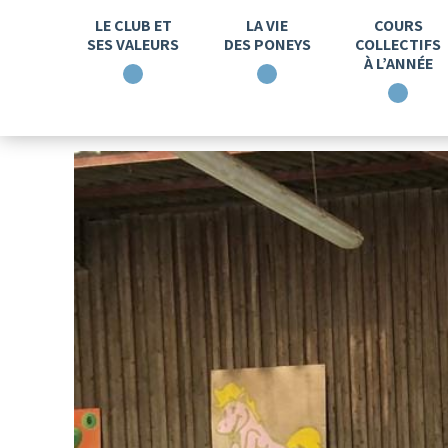
LE CLUB ET
LA VIE
COURS
SES VALEURS
DES PONEYS
COLLECTIFS
À L’ANNÉE