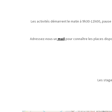
Les activités démarrent le matin à 9h30-12h00, pause
Adressez-nous un
mail
pour connaître les places dispo
Les stage
Le règlemen