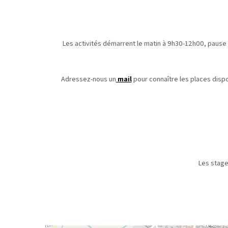
Les activités démarrent le matin à 9h30-12h00, pause
Adressez-nous un
mail
pour connaître les places dispo
Les stage
Le règlemen