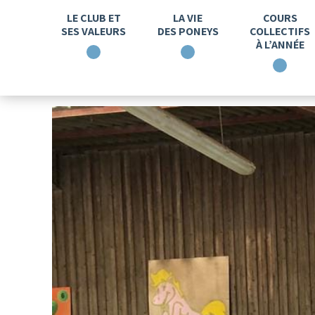
LE CLUB ET
LA VIE
COURS
SES VALEURS
DES PONEYS
COLLECTIFS
À L’ANNÉE