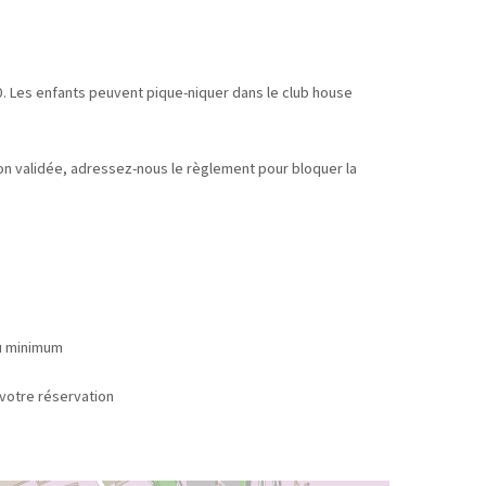
. Les enfants peuvent pique-niquer dans le club house
tion validée, adressez-nous le règlement pour bloquer la
au minimum
 réservation