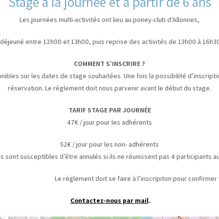
Stage à la journée et à partir de 6 ans
Les journées multi-activités ont lieu au poney-club d’Allonnes,
 déjeuné entre 12h00 et 13h00, puis reprise des activités de 13h00 à 16h30
COMMENT S’INSCRIRE ?
nibles sur les dates de stage souhaitées. Une fois la possibilité d’inscrip
réservation. Le règlement doit nous parvenir avant le début du stage.
TARIF STAGE PAR JOURNÉE
47€ / jour pour les adhérents
52€ / jour pour les non- adhérents
s sont susceptibles d’être annulés si ils ne réunissent pas 4 participants 
t doit se faire à l’inscripiton pour confirmer votre
Contactez-nous par mail
.