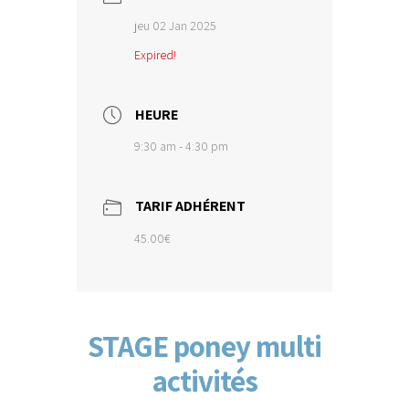
jeu 02 Jan 2025
Expired!
HEURE
9:30 am - 4:30 pm
TARIF ADHÉRENT
45.00€
STAGE poney multi
activités