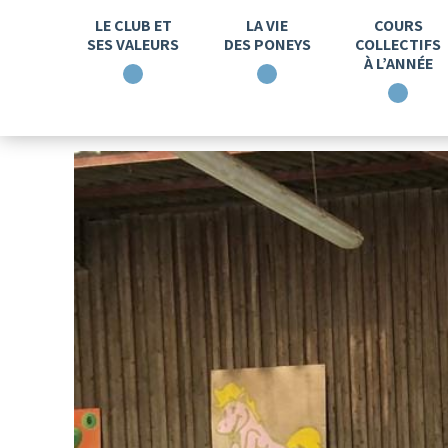
LE CLUB ET
LA VIE
COURS
SES VALEURS
DES PONEYS
COLLECTIFS
À L’ANNÉE