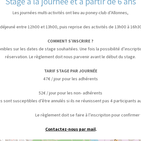
Stage à la journée et à partir de 6 ans
Les journées multi-activités ont lieu au poney-club d’Allonnes,
 déjeuné entre 12h00 et 13h00, puis reprise des activités de 13h00 à 16h30
COMMENT S’INSCRIRE ?
nibles sur les dates de stage souhaitées. Une fois la possibilité d’inscrip
réservation. Le règlement doit nous parvenir avant le début du stage.
TARIF STAGE PAR JOURNÉE
47€ / jour pour les adhérents
52€ / jour pour les non- adhérents
s sont susceptibles d’être annulés si ils ne réunissent pas 4 participants 
t doit se faire à l’inscripiton pour confirmer votre
Contactez-nous par mail
.