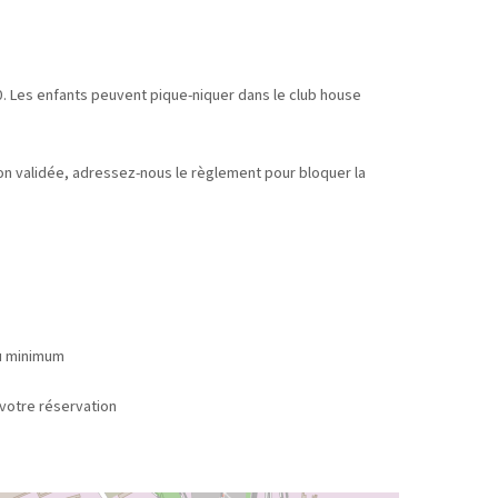
. Les enfants peuvent pique-niquer dans le club house
tion validée, adressez-nous le règlement pour bloquer la
au minimum
 réservation