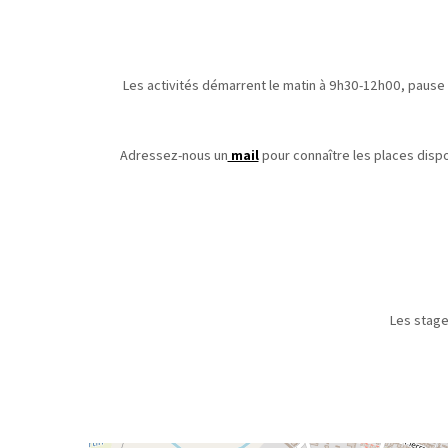
Les activités démarrent le matin à 9h30-12h00, pause
Adressez-nous un
mail
pour connaître les places dispo
Les stage
Le règlemen