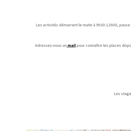
Les activités démarrent le matin à 9h30-12h00, pause
Adressez-nous un
mail
pour connaître les places dispo
Les stage
Le règlemen