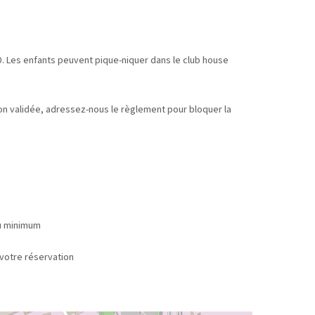
. Les enfants peuvent pique-niquer dans le club house
tion validée, adressez-nous le règlement pour bloquer la
au minimum
 réservation