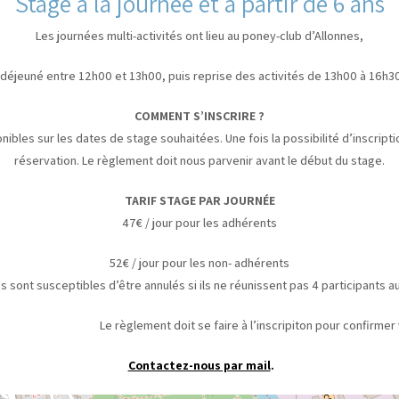
Stage à la journée et à partir de 6 ans
Les journées multi-activités ont lieu au poney-club d’Allonnes,
 déjeuné entre 12h00 et 13h00, puis reprise des activités de 13h00 à 16h30
COMMENT S’INSCRIRE ?
nibles sur les dates de stage souhaitées. Une fois la possibilité d’inscrip
réservation. Le règlement doit nous parvenir avant le début du stage.
TARIF STAGE PAR JOURNÉE
47€ / jour pour les adhérents
52€ / jour pour les non- adhérents
s sont susceptibles d’être annulés si ils ne réunissent pas 4 participants 
t doit se faire à l’inscripiton pour confirmer votre
Contactez-nous par mail
.