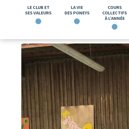
LE CLUB ET
LA VIE
COURS
SES VALEURS
DES PONEYS
COLLECTIFS
À L’ANNÉE