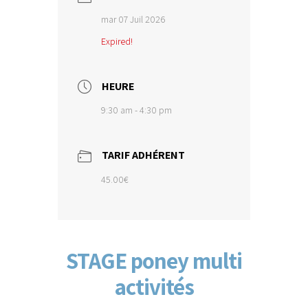
mar 07 Juil 2026
Expired!
HEURE
9:30 am - 4:30 pm
TARIF ADHÉRENT
45.00€
STAGE poney multi
activités