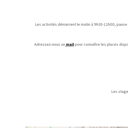
Les activités démarrent le matin à 9h30-12h00, pause
Adressez-nous un
mail
pour connaître les places dispo
Les stage
Le règlemen