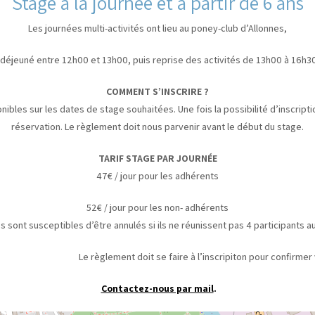
Stage à la journée et à partir de 6 ans
Les journées multi-activités ont lieu au poney-club d’Allonnes,
 déjeuné entre 12h00 et 13h00, puis reprise des activités de 13h00 à 16h30
COMMENT S’INSCRIRE ?
nibles sur les dates de stage souhaitées. Une fois la possibilité d’inscrip
réservation. Le règlement doit nous parvenir avant le début du stage.
TARIF STAGE PAR JOURNÉE
47€ / jour pour les adhérents
52€ / jour pour les non- adhérents
s sont susceptibles d’être annulés si ils ne réunissent pas 4 participants 
t doit se faire à l’inscripiton pour confirmer votre
Contactez-nous par mail
.