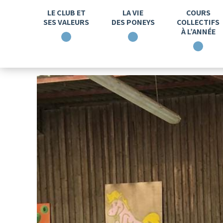
LE CLUB ET
LA VIE
COURS
SES VALEURS
DES PONEYS
COLLECTIFS
À L’ANNÉE