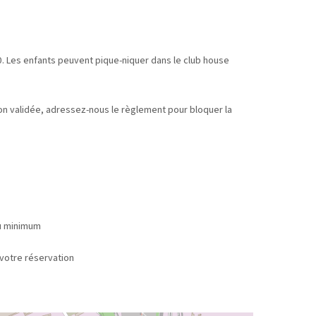
. Les enfants peuvent pique-niquer dans le club house
tion validée, adressez-nous le règlement pour bloquer la
au minimum
 réservation