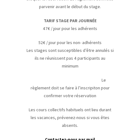
parvenir avant le début du stage.
TARIF STAGE PAR JOURNÉE
47€ / jour pour les adhérents
52€ / jour pour les non- adhérents
Les stages sont susceptibles d’être annulés si
ils ne réunissent pas 4 participants au
minimum
Le
règlement doit se faire à l’inscripiton pour
confirmer votre réservation
Les cours collectifs habituels ont lieu durant
les vacances, prévenez-nous si vous êtes
absents.
Contactez-nous par mail
.