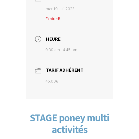
mer 19 Juil 2023
Expired!
HEURE
9:30 am - 4:45 pm
TARIF ADHÉRENT
45.00€
STAGE poney multi
activités