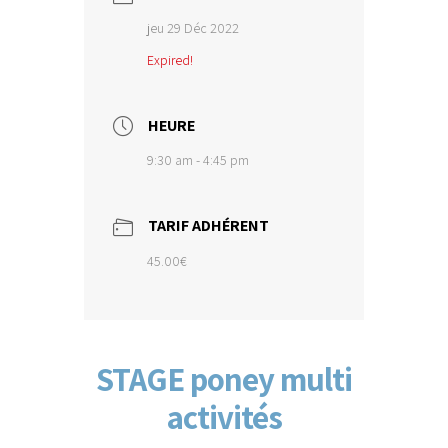
jeu 29 Déc 2022
Expired!
HEURE
9:30 am - 4:45 pm
TARIF ADHÉRENT
45.00€
STAGE poney multi
activités