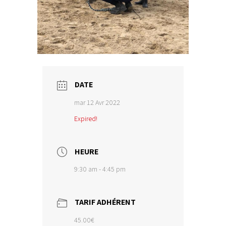
DATE
mar 12 Avr 2022
Expired!
HEURE
9:30 am - 4:45 pm
TARIF ADHÉRENT
45.00€