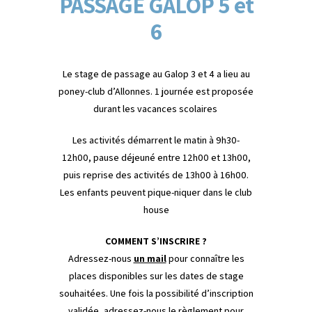
PASSAGE GALOP 5 et
6
Le stage de passage au Galop 3 et 4 a lieu au
poney-club d’Allonnes. 1 journée est proposée
durant les vacances scolaires
Les activités démarrent le matin à 9h30-
12h00, pause déjeuné entre 12h00 et 13h00,
puis reprise des activités de 13h00 à 16h00.
Les enfants peuvent pique-niquer dans le club
house
COMMENT S’INSCRIRE ?
Adressez-nous
un mail
pour connaître les
places disponibles sur les dates de stage
souhaitées. Une fois la possibilité d’inscription
validée, adressez-nous le règlement pour