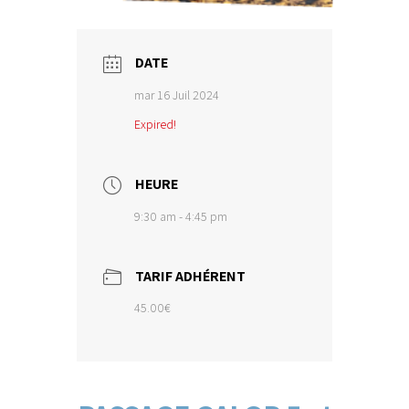
DATE
mar 16 Juil 2024
Expired!
HEURE
9:30 am - 4:45 pm
TARIF ADHÉRENT
45.00€