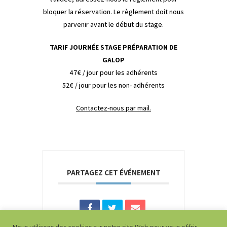
bloquer la réservation. Le règlement doit nous
parvenir avant le début du stage.
TARIF JOURNÉE STAGE PRÉPARATION DE
GALOP
47€ / jour pour les adhérents
52€ / jour pour les non- adhérents
Contactez-nous par mail.
PARTAGEZ CET ÉVÉNEMENT
Nous utilisons des cookies sur notre site Web pour vous offrir